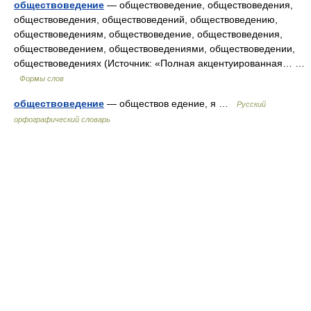
обществоведение
— обществоведение, обществоведения,
обществоведения, обществоведений, обществоведению,
обществоведениям, обществоведение, обществоведения,
обществоведением, обществоведениями, обществоведении,
обществоведениях (Источник: «Полная акцентуированная… …
Формы слов
обществоведение
— обществов едение, я …
Русский
орфографический словарь