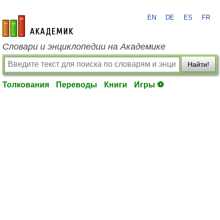
EN
DE
ES
FR
academic.ru
Словари и энциклопедии на Академике
Найти!
Толкования
Переводы
Книги
Игры ⚽